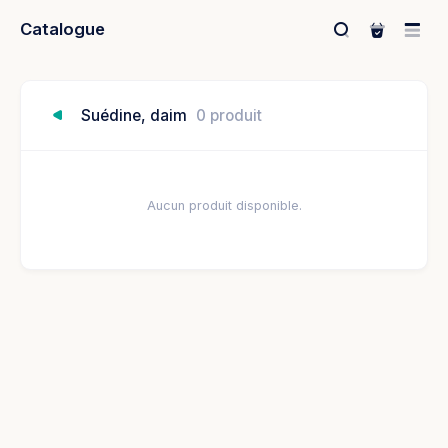
Catalogue
Suédine, daim
0 produit
Aucun produit disponible.